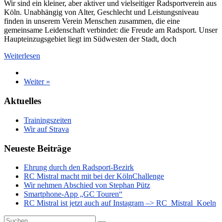
Wir sind ein kleiner, aber aktiver und vielseitiger Radsportverein aus
Köln. Unabhängig von Alter, Geschlecht und Leistungsniveau
finden in unserem Verein Menschen zusammen, die eine
gemeinsame Leidenschaft verbindet: die Freude am Radsport. Unser
Haupteinzugsgebiet liegt im Südwesten der Stadt, doch
Weiterlesen
Weiter »
Aktuelles
Trainingszeiten
Wir auf Strava
Neueste Beiträge
Ehrung durch den Radsport-Bezirk
RC Mistral macht mit bei der KölnChallenge
Wir nehmen Abschied von Stephan Pütz
Smartphone-App „GC Touren“
RC Mistral ist jetzt auch auf Instagram –> RC_Mistral_Koeln