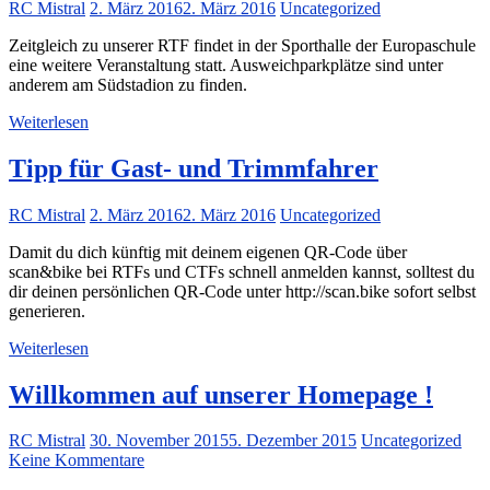
RC Mistral
2. März 2016
2. März 2016
Uncategorized
Zeitgleich zu unserer RTF findet in der Sporthalle der Europaschule
eine weitere Veranstaltung statt. Ausweichparkplätze sind unter
anderem am Südstadion zu finden.
Weiterlesen
Tipp für Gast- und Trimmfahrer
RC Mistral
2. März 2016
2. März 2016
Uncategorized
Damit du dich künftig mit deinem eigenen QR-Code über
scan&bike bei RTFs und CTFs schnell anmelden kannst, solltest du
dir deinen persönlichen QR-Code unter http://scan.bike sofort selbst
generieren.
Weiterlesen
Willkommen auf unserer Homepage !
RC Mistral
30. November 2015
5. Dezember 2015
Uncategorized
Keine Kommentare