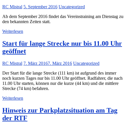
RC Mistral
5. September 2016
Uncategorized
Ab dem September 2016 findet das Vereinstraining am Dienstag zu
den bekannten Zeiten statt.
Weiterlesen
Start für lange Strecke nur bis 11.00 Uhr
geöffnet
RC Mistral
7. März 2016
7. März 2016
Uncategorized
Der Start für die lange Strecke (111 km) ist aufgrund des immer
noch kurzen Tages nur bis 11.00 Uhr geöffnet. Radfahrer, die nach
11.00 Uhr starten, können nur die kurze (44 km) und die mittlere
Strecke (74 km) befahren.
Weiterlesen
Hinweis zur Parkplatzsituation am Tag
der RTF