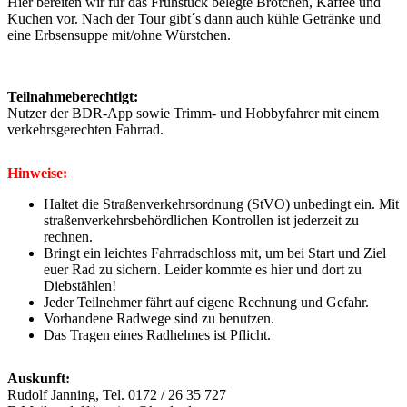
Hier bereiten wir für das Frühstück belegte Brötchen, Kaffee und
Kuchen vor. Nach der Tour gibt´s dann auch kühle Getränke und
eine Erbsensuppe mit/ohne Würstchen.
Teilnahmeberechtigt:
Nutzer der BDR-App sowie Trimm- und Hobbyfahrer mit einem
verkehrsgerechten Fahrrad.
Hinweise:
Haltet die Straßenverkehrsordnung (StVO) unbedingt ein. Mit
straßenverkehrsbehördlichen Kontrollen ist jederzeit zu
rechnen.
Bringt ein leichtes Fahrradschloss mit, um bei Start und Ziel
euer Rad zu sichern. Leider kommte es hier und dort zu
Diebstählen!
Jeder Teilnehmer fährt auf eigene Rechnung und Gefahr.
Vorhandene Radwege sind zu benutzen.
Das Tragen eines Radhelmes ist Pflicht.
Auskunft:
Rudolf Janning,
Tel. 0172 / 26 35 727