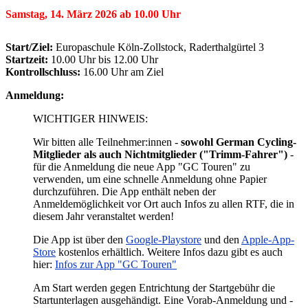
Samstag, 14. März 2026 ab 10.00 Uhr
Start/Ziel:
Europaschule Köln-Zollstock, Raderthalgürtel 3
Startzeit:
10.00 Uhr bis 12.00 Uhr
Kontrollschluss:
16.00 Uhr am Ziel
Anmeldung:
WICHTIGER HINWEIS:
Wir bitten alle Teilnehmer:innen -
sowohl German Cycling-
Mitglieder als auch Nichtmitglieder ("Trimm-Fahrer")
-
für die Anmeldung die neue App "GC Touren" zu
verwenden, um eine schnelle Anmeldung ohne Papier
durchzuführen. Die App enthält neben der
Anmeldemöglichkeit vor Ort auch Infos zu allen RTF, die in
diesem Jahr veranstaltet werden!
Die App ist über den
Google-Playstore
und den
Apple-App-
Store
kostenlos erhältlich. Weitere Infos dazu gibt es auch
hier:
Infos zur App "GC Touren"
Am Start werden gegen Entrichtung der Startgebühr die
Startunterlagen ausgehändigt. Eine Vorab-Anmeldung und -