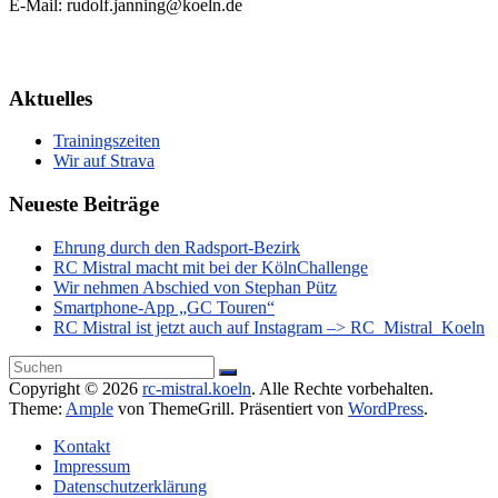
E-Mail: rudolf.janning@koeln.de
Aktuelles
Trainingszeiten
Wir auf Strava
Neueste Beiträge
Ehrung durch den Radsport-Bezirk
RC Mistral macht mit bei der KölnChallenge
Wir nehmen Abschied von Stephan Pütz
Smartphone-App „GC Touren“
RC Mistral ist jetzt auch auf Instagram –> RC_Mistral_Koeln
Copyright © 2026
rc-mistral.koeln
. Alle Rechte vorbehalten.
Theme:
Ample
von ThemeGrill. Präsentiert von
WordPress
.
Kontakt
Impressum
Datenschutzerklärung