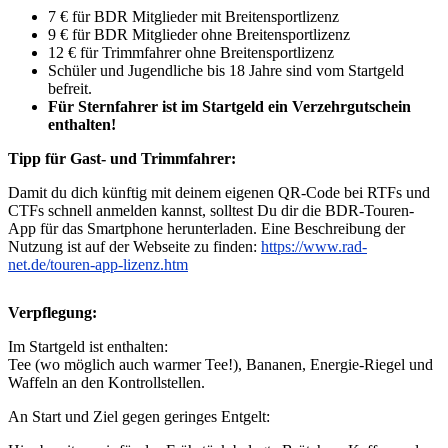
7 € für BDR Mitglieder mit Breitensportlizenz
9 € für BDR Mitglieder ohne Breitensportlizenz
12 € für Trimmfahrer ohne Breitensportlizenz
Schüler und Jugendliche bis 18 Jahre sind vom Startgeld
befreit.
Für Sternfahrer ist im Startgeld ein Verzehrgutschein
enthalten!
Tipp für Gast- und Trimmfahrer:
Damit du dich künftig mit deinem eigenen QR-Code bei RTFs und
CTFs schnell anmelden kannst, solltest Du dir die BDR-Touren-
App für das Smartphone herunterladen. Eine Beschreibung der
Nutzung ist auf der Webseite zu finden:
https://www.rad-
net.de/touren-app-lizenz.htm
Verpflegung:
Im Startgeld ist enthalten:
Tee (wo möglich auch warmer Tee!), Bananen, Energie-Riegel und
Waffeln an den Kontrollstellen.
An Start und Ziel gegen geringes Entgelt: