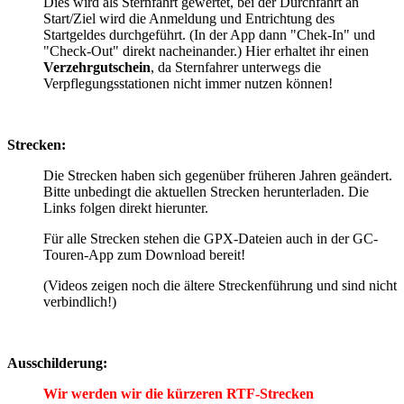
Dies wird als Sternfahrt gewertet, bei der Durchfahrt an
Start/Ziel wird die Anmeldung und Entrichtung des
Startgeldes durchgeführt. (In der App dann "Chek-In" und
"Check-Out" direkt nacheinander.) Hier erhaltet ihr einen
Verzehrgutschein
, da Sternfahrer unterwegs die
Verpflegungsstationen nicht immer nutzen können!
Strecken:
Die Strecken haben sich gegenüber früheren Jahren geändert.
Bitte unbedingt die aktuellen Strecken herunterladen. Die
Links folgen direkt hierunter.
Für alle Strecken stehen die GPX-Dateien auch in der GC-
Touren-App zum Download bereit!
(Videos zeigen noch die ältere Streckenführung und sind nicht
verbindlich!)
Ausschilderung:
Wir werden wir die kürzeren RTF-Strecken