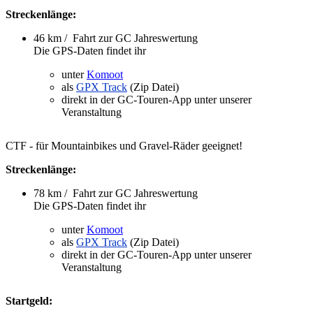
Streckenlänge:
46 km / Fahrt zur GC Jahreswertung
Die GPS-Daten findet ihr
unter
Komoot
als
GPX
Track
(Zip Datei)
direkt in der GC-Touren-App unter unserer
Veranstaltung
CTF - für Mountainbikes und Gravel-Räder geeignet!
Streckenlänge:
78 km / Fahrt zur GC Jahreswertung
Die GPS-Daten findet ihr
unter
Komoot
als
GPX
Track
(Zip Datei)
direkt in der GC-Touren-App unter unserer
Veranstaltung
Startgeld: