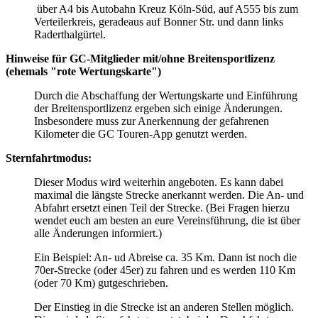
über A4 bis Autobahn Kreuz Köln-Süd, auf A555 bis zum
Verteilerkreis, geradeaus auf Bonner Str. und dann links
Raderthalgürtel.
Hinweise für GC-Mitglieder mit/ohne Breitensportlizenz
(ehemals "rote Wertungskarte")
Durch die Abschaffung der Wertungskarte und Einführung
der Breitensportlizenz ergeben sich einige Änderungen.
Insbesondere muss zur Anerkennung der gefahrenen
Kilometer die GC Touren-App genutzt werden.
Sternfahrtmodus:
Dieser Modus wird weiterhin angeboten. Es kann dabei
maximal die längste Strecke anerkannt werden. Die An- und
Abfahrt ersetzt einen Teil der Strecke. (Bei Fragen hierzu
wendet euch am besten an eure Vereinsführung, die ist über
alle Änderungen informiert.)
Ein Beispiel: An- ud Abreise ca. 35 Km. Dann ist noch die
70er-Strecke (oder 45er) zu fahren und es werden 110 Km
(oder 70 Km) gutgeschrieben.
Der Einstieg in die Strecke ist an anderen Stellen möglich.