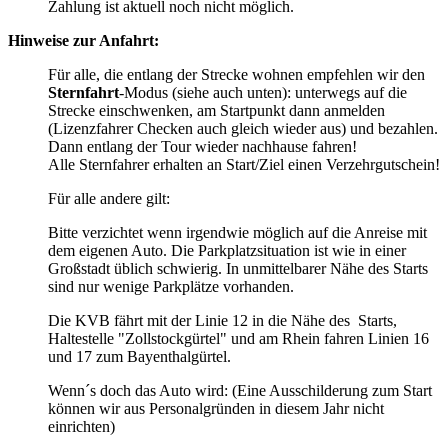
Zahlung ist aktuell noch nicht möglich.
Hinweise zur Anfahrt:
Für alle, die entlang der Strecke wohnen empfehlen wir den
Sternfahrt
-Modus (siehe auch unten): unterwegs auf die
Strecke einschwenken, am Startpunkt dann anmelden
(Lizenzfahrer Checken auch gleich wieder aus) und bezahlen.
Dann entlang der Tour wieder nachhause fahren!
Alle Sternfahrer erhalten an Start/Ziel einen Verzehrgutschein!
Für alle andere gilt:
Bitte verzichtet wenn irgendwie möglich auf die Anreise mit
dem eigenen Auto. Die Parkplatzsituation ist wie in einer
Großstadt üblich schwierig. In unmittelbarer Nähe des Starts
sind nur wenige Parkplätze vorhanden.
Die KVB fährt mit der Linie 12 in die Nähe des Starts,
Haltestelle "Zollstockgürtel" und am Rhein fahren Linien 16
und 17 zum Bayenthalgürtel.
Wenn´s doch das Auto wird: (Eine Ausschilderung zum Start
können wir aus Personalgründen in diesem Jahr nicht
einrichten)