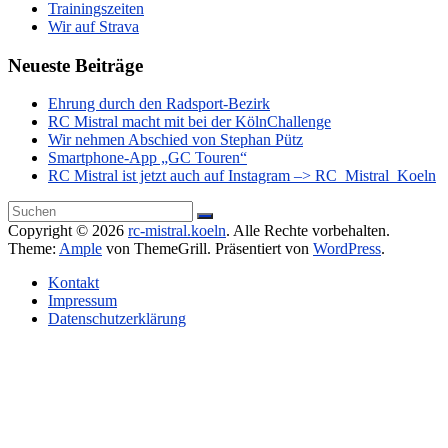
Trainingszeiten
Wir auf Strava
Neueste Beiträge
Ehrung durch den Radsport-Bezirk
RC Mistral macht mit bei der KölnChallenge
Wir nehmen Abschied von Stephan Pütz
Smartphone-App „GC Touren“
RC Mistral ist jetzt auch auf Instagram –> RC_Mistral_Koeln
Copyright © 2026
rc-mistral.koeln
. Alle Rechte vorbehalten.
Theme:
Ample
von ThemeGrill. Präsentiert von
WordPress
.
Kontakt
Impressum
Datenschutzerklärung