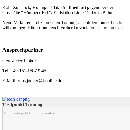
Köln-Zollstock, Höninger Platz (Südfriedhof) gegenüber der
Gaststätte "Höninger Eck"/ Endstation Linie 12 der U-Bahn.
Neue Mitfahrer sind zu unseren Trainingsausfahrten immer herzlich
willkommen. Bitte stimmt euch vorher kurz telefonisch mit uns ab.
Ansprechpartner
Gerd-Peter Junker
Tel. +49-151-15873245
E-Mail: zens.junker@t-online.de
Treffpunkt Training
Karte wird geladen - bitte warten...