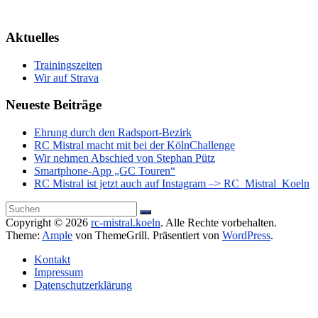
Aktuelles
Trainingszeiten
Wir auf Strava
Neueste Beiträge
Ehrung durch den Radsport-Bezirk
RC Mistral macht mit bei der KölnChallenge
Wir nehmen Abschied von Stephan Pütz
Smartphone-App „GC Touren“
RC Mistral ist jetzt auch auf Instagram –> RC_Mistral_Koeln
Copyright © 2026
rc-mistral.koeln
. Alle Rechte vorbehalten.
Theme:
Ample
von ThemeGrill. Präsentiert von
WordPress
.
Kontakt
Impressum
Datenschutzerklärung